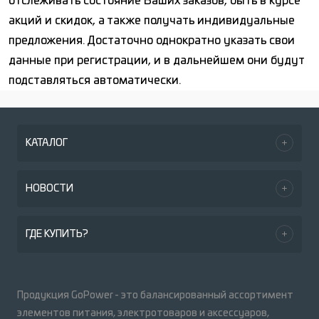
отслеживать состояние Ваших заказов, быть в курсе
акций и скидок, а также получать индивидуальные
предложения. Достаточно однократно указать свои
данные при регистрации, и в дальнейшем они будут
подставляться автоматически.
КАТАЛОГ
НОВОСТИ
ГДЕ КУПИТЬ?
Продукция GoPower - это балансированный ассортимент
элементов питания, электротоваров и аксессуаров,