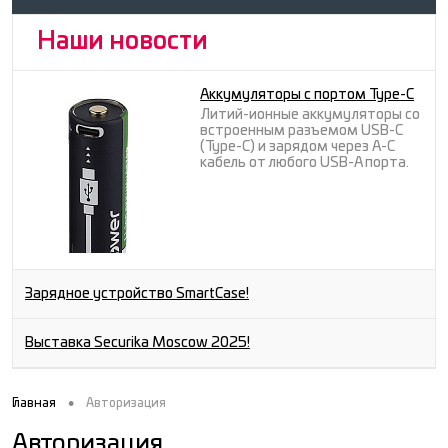
Наши новости
Аккумуляторы с портом Type-C
Литий-ионные аккумуляторы со
встроенным разъемом USB-C
(Type-C) и зарядом через A-C
кабель от любого USB-A порта.
Зарядное устройство SmartCase!
Выставка Securika Moscow 2025!
•
Главная
Авторизация
Авторизация