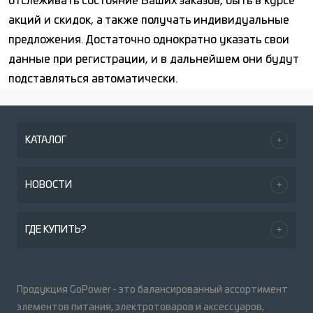
отслеживать состояние Ваших заказов, быть в курсе
акций и скидок, а также получать индивидуальные
предложения. Достаточно однократно указать свои
данные при регистрации, и в дальнейшем они будут
подставляться автоматически.
КАТАЛОГ
НОВОСТИ
ГДЕ КУПИТЬ?
Продукция GoPower - это балансированный ассортимент
элементов питания, электротоваров и аксессуаров,