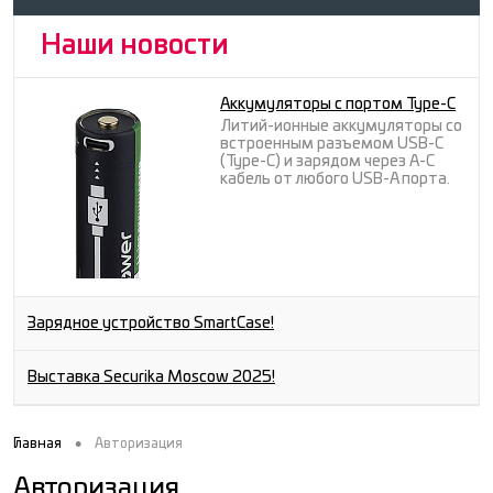
Наши новости
Аккумуляторы с портом Type-C
Литий-ионные аккумуляторы со
встроенным разъемом USB-C
(Type-C) и зарядом через A-C
кабель от любого USB-A порта.
Зарядное устройство SmartCase!
Выставка Securika Moscow 2025!
•
Главная
Авторизация
Авторизация