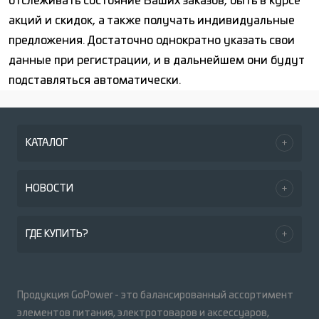
отслеживать состояние Ваших заказов, быть в курсе
акций и скидок, а также получать индивидуальные
предложения. Достаточно однократно указать свои
данные при регистрации, и в дальнейшем они будут
подставляться автоматически.
КАТАЛОГ
НОВОСТИ
ГДЕ КУПИТЬ?
Продукция GoPower - это балансированный ассортимент
элементов питания, электротоваров и аксессуаров,