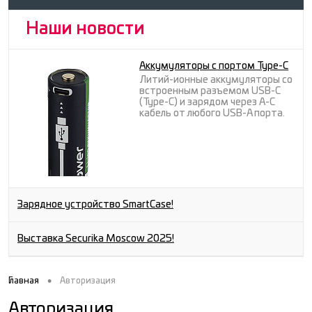
Наши новости
Аккумуляторы с портом Type-C
Литий-ионные аккумуляторы со
встроенным разъемом USB-C
(Type-C) и зарядом через A-C
кабель от любого USB-A порта.
Зарядное устройство SmartCase!
Выставка Securika Moscow 2025!
•
Главная
Авторизация
Авторизация