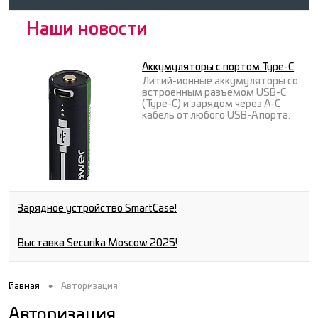
Наши новости
Аккумуляторы с портом Type-C
Литий-ионные аккумуляторы со
встроенным разъемом USB-C
(Type-C) и зарядом через A-C
кабель от любого USB-A порта.
Зарядное устройство SmartCase!
Выставка Securika Moscow 2025!
•
Главная
Авторизация
Авторизация