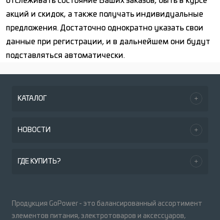
отслеживать состояние Ваших заказов, быть в курсе
акций и скидок, а также получать индивидуальные
предложения. Достаточно однократно указать свои
данные при регистрации, и в дальнейшем они будут
подставляться автоматически.
КАТАЛОГ
НОВОСТИ
ГДЕ КУПИТЬ?
Продукция GoPower - это балансированный ассортимент
элементов питания, электротоваров и аксессуаров,