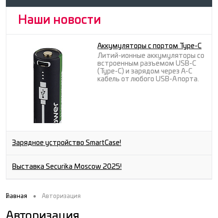
Наши новости
Аккумуляторы с портом Type-C
Литий-ионные аккумуляторы со
встроенным разъемом USB-C
(Type-C) и зарядом через A-C
кабель от любого USB-A порта.
Зарядное устройство SmartCase!
Выставка Securika Moscow 2025!
•
Главная
Авторизация
Авторизация