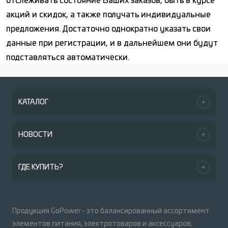
отслеживать состояние Ваших заказов, быть в курсе
акций и скидок, а также получать индивидуальные
предложения. Достаточно однократно указать свои
данные при регистрации, и в дальнейшем они будут
подставляться автоматически.
КАТАЛОГ
НОВОСТИ
ГДЕ КУПИТЬ?
Продукция GoPower - это балансированный ассортимент
элементов питания, электротоваров и аксессуаров,