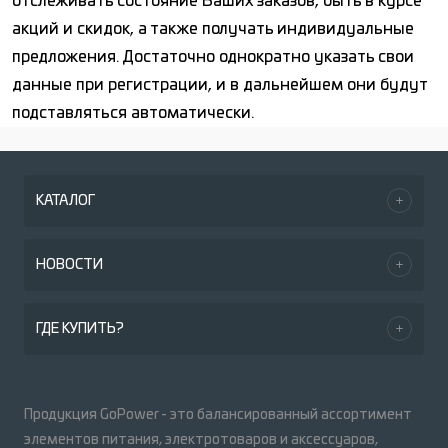
отслеживать состояние Ваших заказов, быть в курсе
акций и скидок, а также получать индивидуальные
предложения. Достаточно однократно указать свои
данные при регистрации, и в дальнейшем они будут
подставляться автоматически.
КАТАЛОГ
НОВОСТИ
ГДЕ КУПИТЬ?
Продукция GoPower - это балансированный ассортимент
элементов питания, электротоваров и аксессуаров,