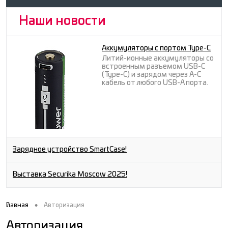
Наши новости
Аккумуляторы с портом Type-C
Литий-ионные аккумуляторы со
встроенным разъемом USB-C
(Type-C) и зарядом через A-C
кабель от любого USB-A порта.
Зарядное устройство SmartCase!
Выставка Securika Moscow 2025!
•
Главная
Авторизация
Авторизация