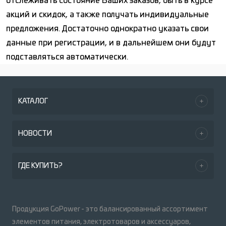
отслеживать состояние Ваших заказов, быть в курсе
акций и скидок, а также получать индивидуальные
предложения. Достаточно однократно указать свои
данные при регистрации, и в дальнейшем они будут
подставляться автоматически.
КАТАЛОГ
НОВОСТИ
ГДЕ КУПИТЬ?
Продукция GoPower - это балансированный ассортимент
элементов питания, электротоваров и аксессуаров,