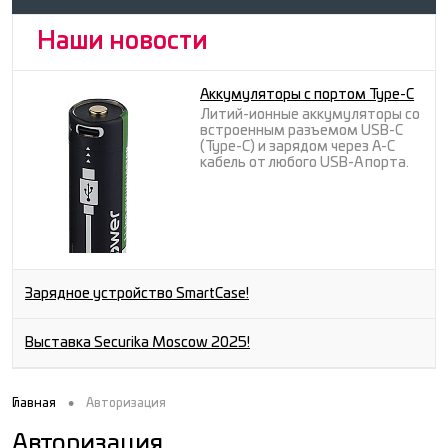
Наши новости
Аккумуляторы с портом Type-C
Литий-ионные аккумуляторы со
встроенным разъемом USB-C
(Type-C) и зарядом через A-C
кабель от любого USB-A порта.
Зарядное устройство SmartCase!
Выставка Securika Moscow 2025!
•
Главная
Авторизация
Авторизация