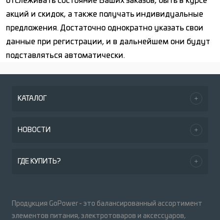
отслеживать состояние Ваших заказов, быть в курсе
акций и скидок, а также получать индивидуальные
предложения. Достаточно однократно указать свои
данные при регистрации, и в дальнейшем они будут
подставляться автоматически.
КАТАЛОГ
НОВОСТИ
ГДЕ КУПИТЬ?
Продукция GoPower - это балансированный ассортимент
элементов питания, электротоваров и аксессуаров,