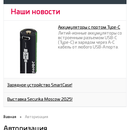
Наши новости
Аккумуляторы с портом Type-C
Литий-ионные аккумуляторы со
встроенным разъемом USB-C
(Type-C) и зарядом через A-C
кабель от любого USB-A порта.
Зарядное устройство SmartCase!
Выставка Securika Moscow 2025!
•
Главная
Авторизация
Авторизация