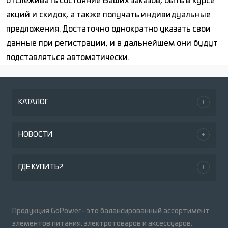
отслеживать состояние Ваших заказов, быть в курсе
акций и скидок, а также получать индивидуальные
предложения. Достаточно однократно указать свои
данные при регистрации, и в дальнейшем они будут
подставляться автоматически.
КАТАЛОГ
НОВОСТИ
ГДЕ КУПИТЬ?
Продукция GoPower - это балансированный ассортимент
элементов питания, электротоваров и аксессуаров,