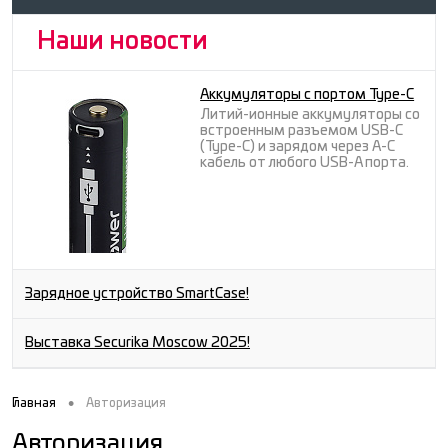
Наши новости
Аккумуляторы с портом Type-C
Литий-ионные аккумуляторы со
встроенным разъемом USB-C
(Type-C) и зарядом через A-C
кабель от любого USB-A порта.
Зарядное устройство SmartCase!
Выставка Securika Moscow 2025!
•
Главная
Авторизация
Авторизация