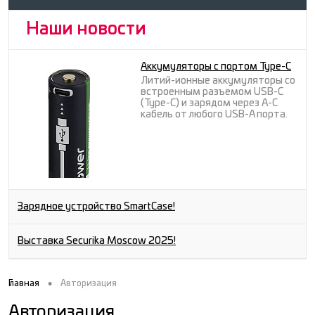
Наши новости
Аккумуляторы с портом Type-C
Литий-ионные аккумуляторы со
встроенным разъемом USB-C
(Type-C) и зарядом через A-C
кабель от любого USB-A порта.
Зарядное устройство SmartCase!
Выставка Securika Moscow 2025!
•
Главная
Авторизация
Авторизация