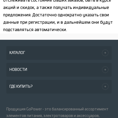
отслеживать состояние Ваших заказов, быть в курсе
акций и скидок, а также получать индивидуальные
предложения. Достаточно однократно указать свои
данные при регистрации, и в дальнейшем они будут
подставляться автоматически.
КАТАЛОГ
НОВОСТИ
ГДЕ КУПИТЬ?
Продукция GoPower - это балансированный ассортимент
элементов питания, электротоваров и аксессуаров,