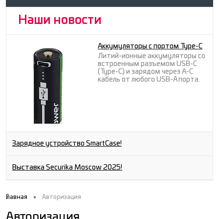
Наши новости
Аккумуляторы с портом Type-C
Литий-ионные аккумуляторы со
встроенным разъемом USB-C
(Type-C) и зарядом через A-C
кабель от любого USB-A порта.
Зарядное устройство SmartCase!
Выставка Securika Moscow 2025!
•
Главная
Авторизация
Авторизация