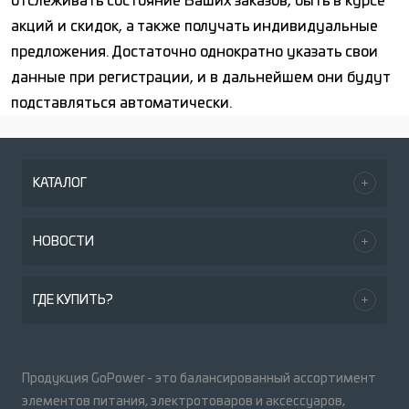
отслеживать состояние Ваших заказов, быть в курсе
акций и скидок, а также получать индивидуальные
предложения. Достаточно однократно указать свои
данные при регистрации, и в дальнейшем они будут
подставляться автоматически.
КАТАЛОГ
НОВОСТИ
ГДЕ КУПИТЬ?
Продукция GoPower - это балансированный ассортимент
элементов питания, электротоваров и аксессуаров,