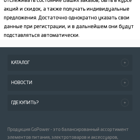
отслеживать состояние Ваших заказов, быть в курсе
акций и скидок, а также получать индивидуальные
предложения. Достаточно однократно указать свои
данные при регистрации, и в дальнейшем они будут
подставляться автоматически.
КАТАЛОГ
НОВОСТИ
ГДЕ КУПИТЬ?
Продукция GoPower - это балансированный ассортимент
элементов питания, электротоваров и аксессуаров,