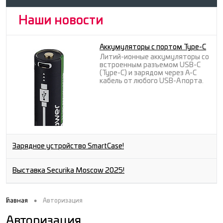
Наши новости
Аккумуляторы с портом Type-C
Литий-ионные аккумуляторы со
встроенным разъемом USB-C
(Type-C) и зарядом через A-C
кабель от любого USB-A порта.
Зарядное устройство SmartCase!
Выставка Securika Moscow 2025!
•
Главная
Авторизация
Авторизация