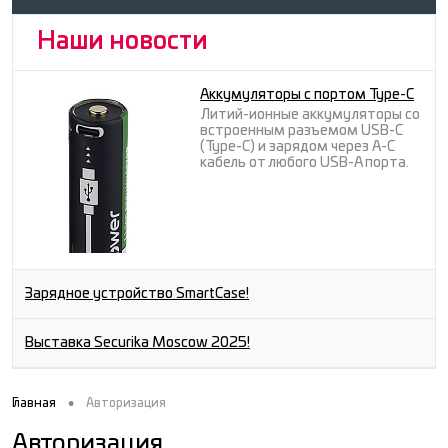
Наши новости
Аккумуляторы с портом Type-C
Литий-ионные аккумуляторы со
встроенным разъемом USB-C
(Type-C) и зарядом через A-C
кабель от любого USB-A порта.
Зарядное устройство SmartCase!
Выставка Securika Moscow 2025!
•
Главная
Авторизация
Авторизация