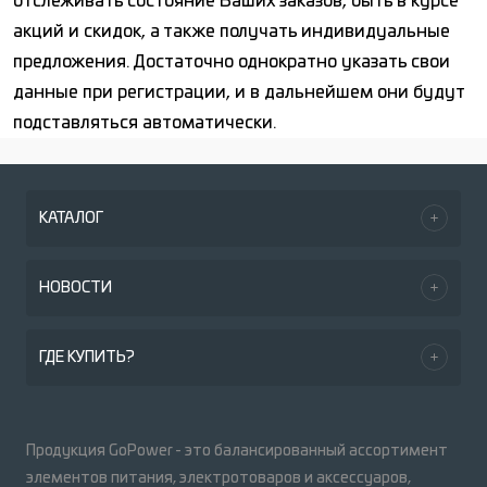
отслеживать состояние Ваших заказов, быть в курсе
акций и скидок, а также получать индивидуальные
предложения. Достаточно однократно указать свои
данные при регистрации, и в дальнейшем они будут
подставляться автоматически.
КАТАЛОГ
НОВОСТИ
ГДЕ КУПИТЬ?
Продукция GoPower - это балансированный ассортимент
элементов питания, электротоваров и аксессуаров,