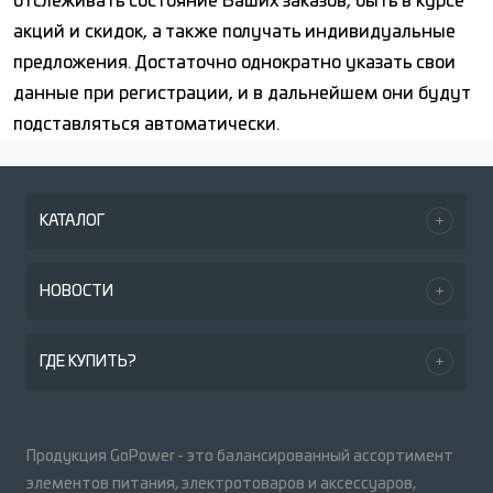
отслеживать состояние Ваших заказов, быть в курсе
акций и скидок, а также получать индивидуальные
предложения. Достаточно однократно указать свои
данные при регистрации, и в дальнейшем они будут
подставляться автоматически.
КАТАЛОГ
НОВОСТИ
ГДЕ КУПИТЬ?
Продукция GoPower - это балансированный ассортимент
элементов питания, электротоваров и аксессуаров,