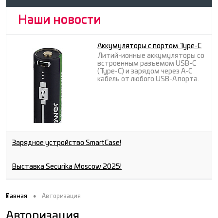
Наши новости
Аккумуляторы с портом Type-C
Литий-ионные аккумуляторы со
встроенным разъемом USB-C
(Type-C) и зарядом через A-C
кабель от любого USB-A порта.
Зарядное устройство SmartCase!
Выставка Securika Moscow 2025!
•
Главная
Авторизация
Авторизация