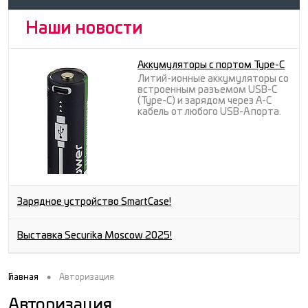
Наши новости
Аккумуляторы с портом Type-C
Литий-ионные аккумуляторы со
встроенным разъемом USB-C
(Type-C) и зарядом через A-C
кабель от любого USB-A порта.
Зарядное устройство SmartCase!
Выставка Securika Moscow 2025!
•
Главная
Авторизация
Авторизация