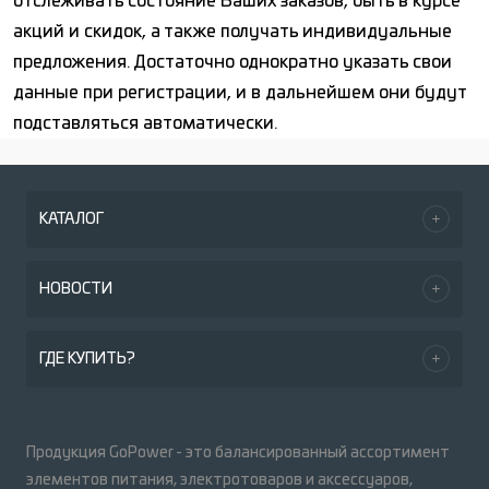
отслеживать состояние Ваших заказов, быть в курсе
акций и скидок, а также получать индивидуальные
предложения. Достаточно однократно указать свои
данные при регистрации, и в дальнейшем они будут
подставляться автоматически.
КАТАЛОГ
НОВОСТИ
ГДЕ КУПИТЬ?
Продукция GoPower - это балансированный ассортимент
элементов питания, электротоваров и аксессуаров,