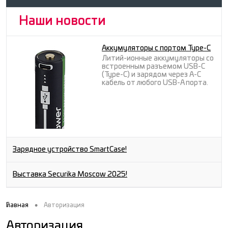
Наши новости
Аккумуляторы с портом Type-C
Литий-ионные аккумуляторы со
встроенным разъемом USB-C
(Type-C) и зарядом через A-C
кабель от любого USB-A порта.
Зарядное устройство SmartCase!
Выставка Securika Moscow 2025!
•
Главная
Авторизация
Авторизация