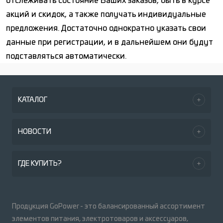
отслеживать состояние Ваших заказов, быть в курсе
акций и скидок, а также получать индивидуальные
предложения. Достаточно однократно указать свои
данные при регистрации, и в дальнейшем они будут
подставляться автоматически.
КАТАЛОГ
НОВОСТИ
ГДЕ КУПИТЬ?
Продукция GoPower - это балансированный ассортимент
элементов питания, электротоваров и аксессуаров,