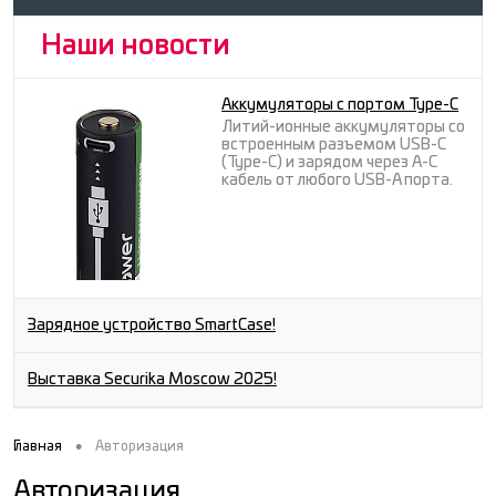
Наши новости
Аккумуляторы с портом Type-C
Литий-ионные аккумуляторы со
встроенным разъемом USB-C
(Type-C) и зарядом через A-C
кабель от любого USB-A порта.
Зарядное устройство SmartCase!
Выставка Securika Moscow 2025!
•
Главная
Авторизация
Авторизация