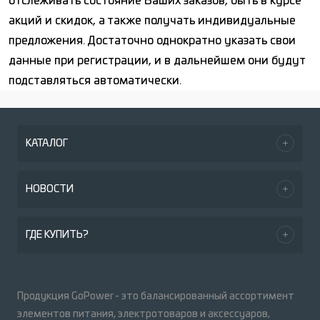
отслеживать состояние Ваших заказов, быть в курсе
акций и скидок, а также получать индивидуальные
предложения. Достаточно однократно указать свои
данные при регистрации, и в дальнейшем они будут
подставляться автоматически.
КАТАЛОГ
НОВОСТИ
ГДЕ КУПИТЬ?
Продукция GoPower - это балансированный ассортимент
элементов питания, электротоваров и аксессуаров,