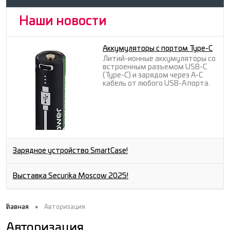
Наши новости
Аккумуляторы с портом Type-C
Литий-ионные аккумуляторы со
встроенным разъемом USB-C
(Type-C) и зарядом через A-C
кабель от любого USB-A порта.
Зарядное устройство SmartCase!
Выставка Securika Moscow 2025!
•
Главная
Авторизация
Авторизация