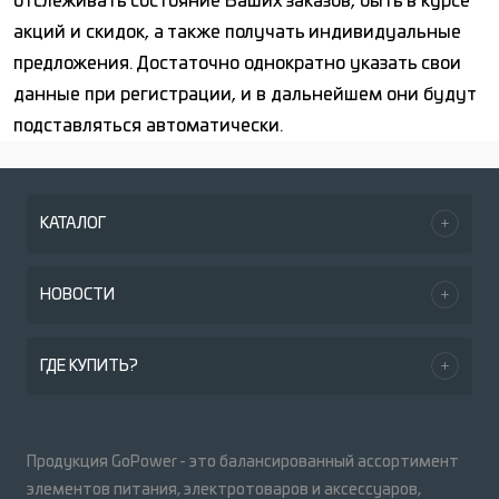
отслеживать состояние Ваших заказов, быть в курсе
акций и скидок, а также получать индивидуальные
предложения. Достаточно однократно указать свои
данные при регистрации, и в дальнейшем они будут
подставляться автоматически.
КАТАЛОГ
НОВОСТИ
ГДЕ КУПИТЬ?
Продукция GoPower - это балансированный ассортимент
элементов питания, электротоваров и аксессуаров,