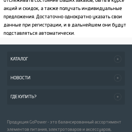
отслеживать состояние Ваших заказов, быть в курсе
акций и скидок, а также получать индивидуальные
предложения. Достаточно однократно указать свои
данные при регистрации, и в дальнейшем они будут
подставляться автоматически.
КАТАЛОГ
НОВОСТИ
ГДЕ КУПИТЬ?
Продукция GoPower - это балансированный ассортимент
элементов питания, электротоваров и аксессуаров,