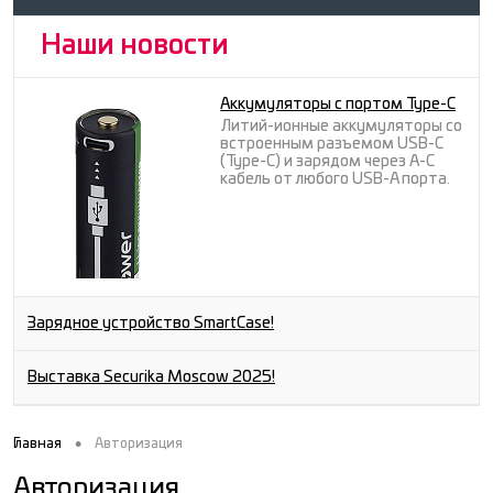
Наши новости
Аккумуляторы с портом Type-C
Литий-ионные аккумуляторы со
встроенным разъемом USB-C
(Type-C) и зарядом через A-C
кабель от любого USB-A порта.
Зарядное устройство SmartCase!
Выставка Securika Moscow 2025!
•
Главная
Авторизация
Авторизация