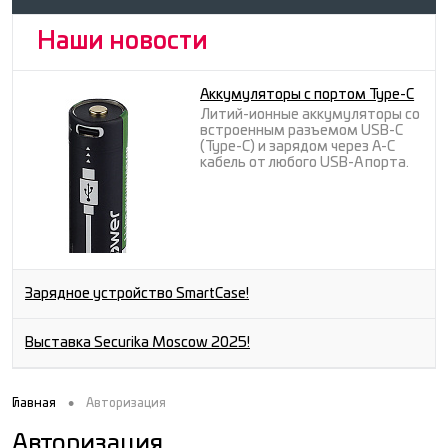
Наши новости
Аккумуляторы с портом Type-C
Литий-ионные аккумуляторы со
встроенным разъемом USB-C
(Type-C) и зарядом через A-C
кабель от любого USB-A порта.
Зарядное устройство SmartCase!
Выставка Securika Moscow 2025!
•
Главная
Авторизация
Авторизация