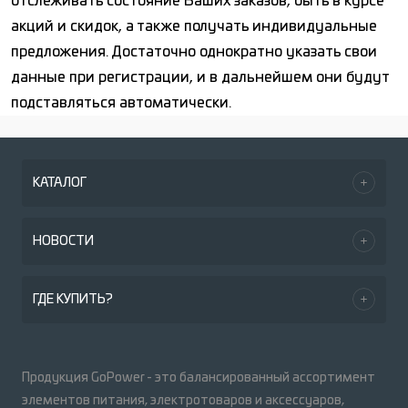
отслеживать состояние Ваших заказов, быть в курсе
акций и скидок, а также получать индивидуальные
предложения. Достаточно однократно указать свои
данные при регистрации, и в дальнейшем они будут
подставляться автоматически.
КАТАЛОГ
НОВОСТИ
ГДЕ КУПИТЬ?
Продукция GoPower - это балансированный ассортимент
элементов питания, электротоваров и аксессуаров,