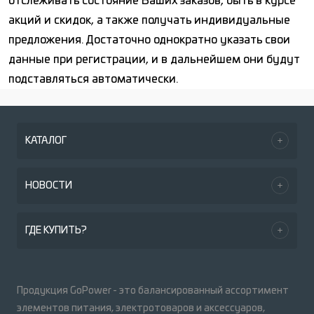
отслеживать состояние Ваших заказов, быть в курсе
акций и скидок, а также получать индивидуальные
предложения. Достаточно однократно указать свои
данные при регистрации, и в дальнейшем они будут
подставляться автоматически.
КАТАЛОГ
НОВОСТИ
ГДЕ КУПИТЬ?
Продукция GoPower - это балансированный ассортимент
элементов питания, электротоваров и аксессуаров,