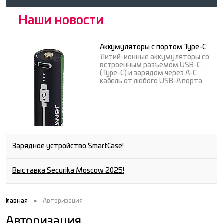
Наши новости
Аккумуляторы с портом Type-C
Литий-ионные аккумуляторы со
встроенным разъемом USB-C
(Type-C) и зарядом через A-C
кабель от любого USB-A порта.
Зарядное устройство SmartCase!
Выставка Securika Moscow 2025!
•
Главная
Авторизация
Авторизация