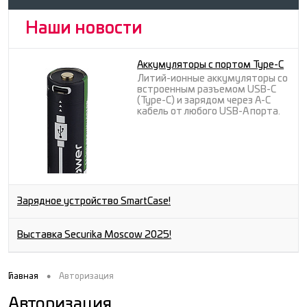
Наши новости
Аккумуляторы с портом Type-C
Литий-ионные аккумуляторы со
встроенным разъемом USB-C
(Type-C) и зарядом через A-C
кабель от любого USB-A порта.
Зарядное устройство SmartCase!
Выставка Securika Moscow 2025!
•
Главная
Авторизация
Авторизация