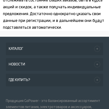
отслеживать состояние Ваших заказов, быть в курсе
акций и скидок, а также получать индивидуальные
предложения. Достаточно однократно указать свои
данные при регистрации, и в дальнейшем они будут
подставляться автоматически.
КАТАЛОГ
НОВОСТИ
ГДЕ КУПИТЬ?
Продукция GoPower - это балансированный ассортимент
элементов питания, электротоваров и аксессуаров,