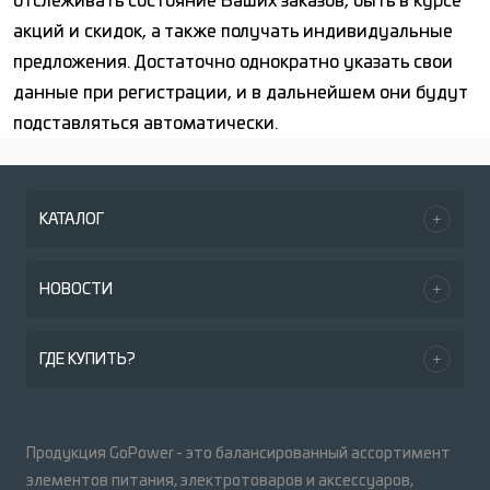
отслеживать состояние Ваших заказов, быть в курсе
акций и скидок, а также получать индивидуальные
предложения. Достаточно однократно указать свои
данные при регистрации, и в дальнейшем они будут
подставляться автоматически.
КАТАЛОГ
НОВОСТИ
ГДЕ КУПИТЬ?
Продукция GoPower - это балансированный ассортимент
элементов питания, электротоваров и аксессуаров,