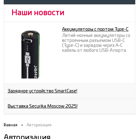
Наши новости
Аккумуляторы с портом Type-C
Литий-ионные аккумуляторы со
встроенным разъемом USB-C
(Type-C) и зарядом через A-C
кабель от любого USB-A порта.
Зарядное устройство SmartCase!
Выставка Securika Moscow 2025!
•
Главная
Авторизация
Авторизация