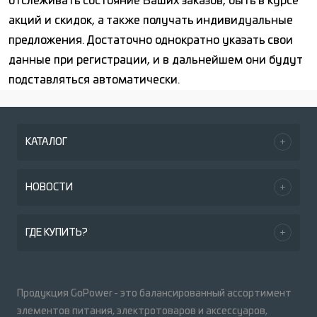
отслеживать состояние Ваших заказов, быть в курсе
акций и скидок, а также получать индивидуальные
предложения. Достаточно однократно указать свои
данные при регистрации, и в дальнейшем они будут
подставляться автоматически.
КАТАЛОГ
НОВОСТИ
ГДЕ КУПИТЬ?
Продукция GoPower - это балансированный ассортимент
элементов питания, электротоваров и аксессуаров,