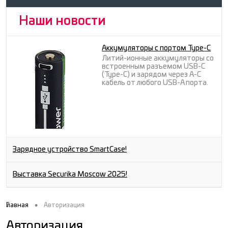
Наши новости
Аккумуляторы с портом Type-C
Литий-ионные аккумуляторы со
встроенным разъемом USB-C
(Type-C) и зарядом через A-C
кабель от любого USB-A порта.
Зарядное устройство SmartCase!
Выставка Securika Moscow 2025!
•
Главная
Авторизация
Авторизация