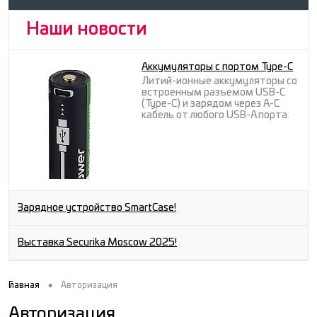
Наши новости
Аккумуляторы с портом Type-C
Литий-ионные аккумуляторы со
встроенным разъемом USB-C
(Type-C) и зарядом через A-C
кабель от любого USB-A порта.
Зарядное устройство SmartCase!
Выставка Securika Moscow 2025!
•
Главная
Авторизация
Авторизация