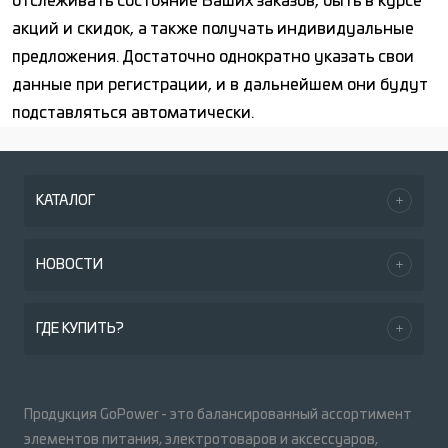
отслеживать состояние Ваших заказов, быть в курсе
акций и скидок, а также получать индивидуальные
предложения. Достаточно однократно указать свои
данные при регистрации, и в дальнейшем они будут
подставляться автоматически.
КАТАЛОГ
НОВОСТИ
ГДЕ КУПИТЬ?
Продукция GoPower - это балансированный ассортимент
элементов питания, электротоваров и аксессуаров,