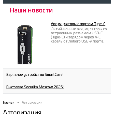
Наши новости
Аккумуляторы с портом Type-C
Литий-ионные аккумуляторы со
встроенным разъемом USB-C
(Type-C) и зарядом через A-C
кабель от любого USB-A порта.
Зарядное устройство SmartCase!
Выставка Securika Moscow 2025!
•
Главная
Авторизация
Авторизация