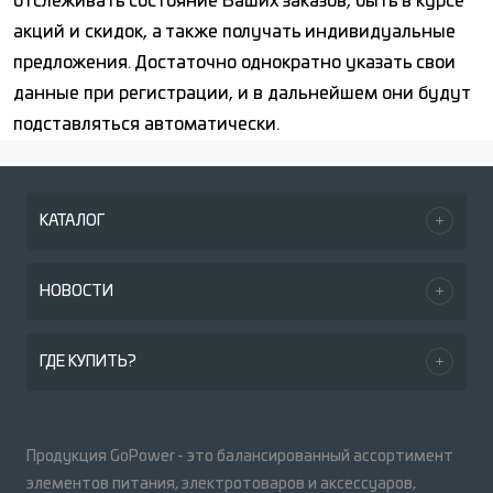
отслеживать состояние Ваших заказов, быть в курсе
акций и скидок, а также получать индивидуальные
предложения. Достаточно однократно указать свои
данные при регистрации, и в дальнейшем они будут
подставляться автоматически.
КАТАЛОГ
НОВОСТИ
ГДЕ КУПИТЬ?
Продукция GoPower - это балансированный ассортимент
элементов питания, электротоваров и аксессуаров,