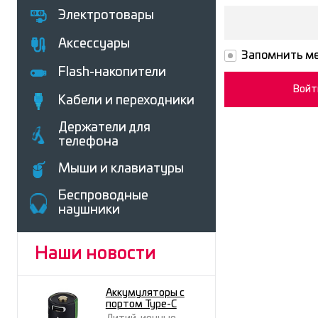
Электротовары
Аксессуары
Запомнить ме
Flash-накопители
Кабели и переходники
Держатели для
телефона
Мыши и клавиатуры
Беcпроводные
наушники
Наши новости
Аккумуляторы с
портом Type-C