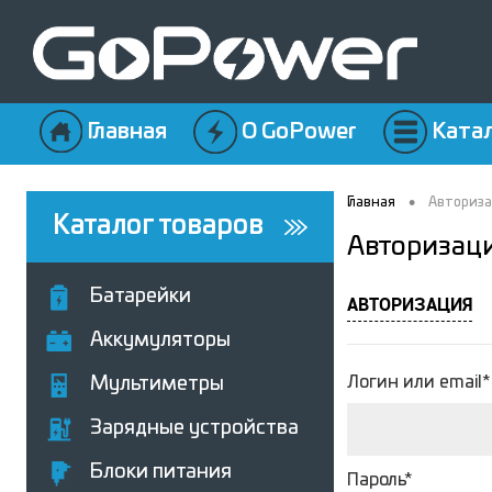
Главная
О GoPower
Ката
•
Главная
Авториз
Каталог товаров
Авторизац
Батарейки
АВТОРИЗАЦИЯ
Аккумуляторы
Логин или email*
Мультиметры
Зарядные устройства
Блоки питания
Пароль*