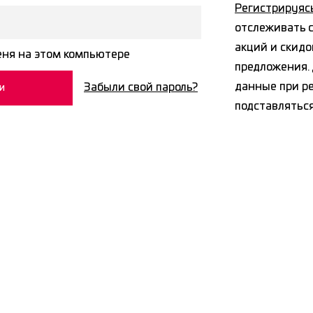
Регистрируяс
отслеживать с
акций и скидо
ня на этом компьютере
предложения. 
данные при р
Забыли свой пароль?
подставлятьс