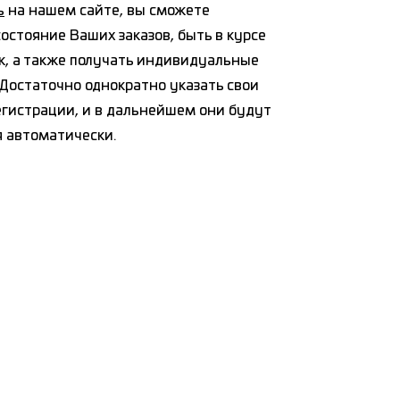
ь
на нашем сайте, вы сможете
остояние Ваших заказов, быть в курсе
к, а также получать индивидуальные
Достаточно однократно указать свои
егистрации, и в дальнейшем они будут
я автоматически.