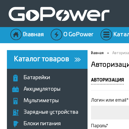
Главная
О GoPower
Ката
•
Главная
Авториз
Каталог товаров
Авторизац
Батарейки
АВТОРИЗАЦИЯ
Аккумуляторы
Логин или email*
Мультиметры
Зарядные устройства
Блоки питания
Пароль*