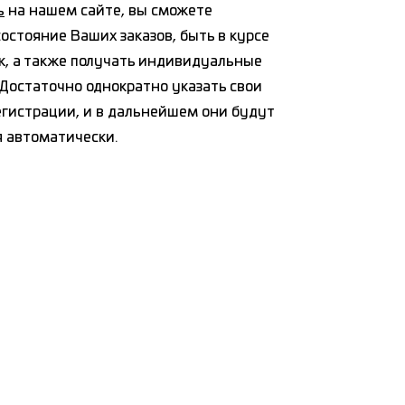
ь
на нашем сайте, вы сможете
остояние Ваших заказов, быть в курсе
к, а также получать индивидуальные
Достаточно однократно указать свои
егистрации, и в дальнейшем они будут
я автоматически.