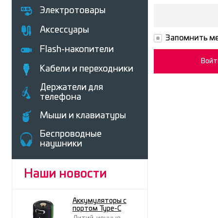
Электротовары
Аксессуары
Запомнить ме
Flash-накопители
Кабели и переходники
Держатели для
телефона
Мыши и клавиатуры
Беcпроводные
наушники
Наши новости
Аккумуляторы с
портом Type-C