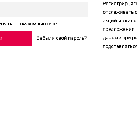
Регистрируяс
отслеживать с
акций и скидо
ня на этом компьютере
предложения. 
данные при р
Забыли свой пароль?
подставлятьс