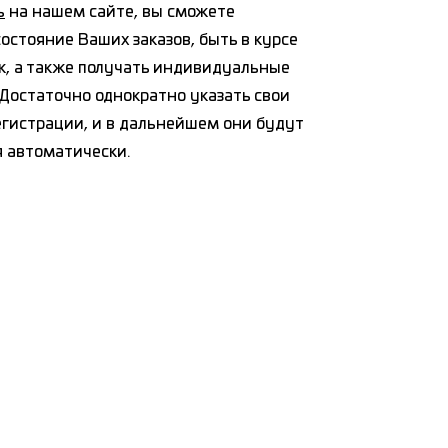
ь
на нашем сайте, вы сможете
остояние Ваших заказов, быть в курсе
к, а также получать индивидуальные
Достаточно однократно указать свои
егистрации, и в дальнейшем они будут
я автоматически.