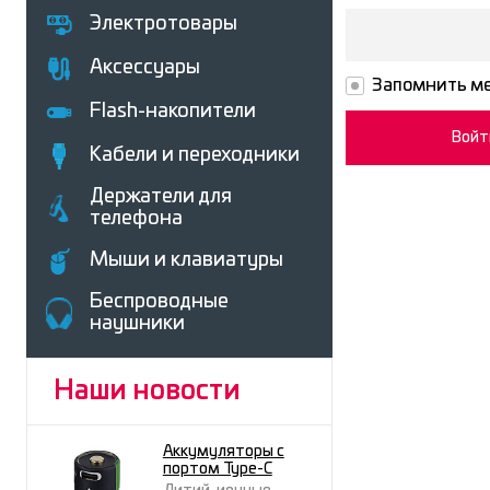
Электротовары
Аксессуары
Запомнить ме
Flash-накопители
Кабели и переходники
Держатели для
телефона
Мыши и клавиатуры
Беcпроводные
наушники
Наши новости
Аккумуляторы с
портом Type-C