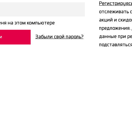
Регистрируяс
отслеживать с
акций и скидо
ня на этом компьютере
предложения. 
данные при р
Забыли свой пароль?
подставлятьс