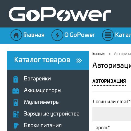
Главная
О GoPower
Ката
•
Главная
Авториз
Каталог товаров
Авторизац
Батарейки
АВТОРИЗАЦИЯ
Аккумуляторы
Логин или email*
Мультиметры
Зарядные устройства
Блоки питания
Пароль*