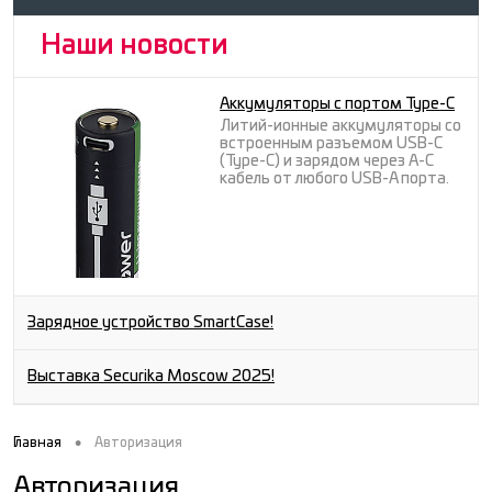
Наши новости
Аккумуляторы с портом Type-C
Литий-ионные аккумуляторы со
встроенным разъемом USB-C
(Type-C) и зарядом через A-C
кабель от любого USB-A порта.
Зарядное устройство SmartCase!
Выставка Securika Moscow 2025!
•
Главная
Авторизация
Авторизация