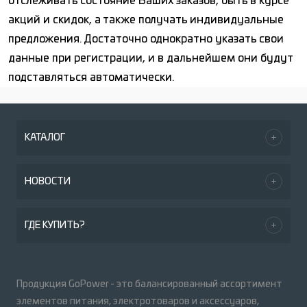
отслеживать состояние Ваших заказов, быть в курсе
акций и скидок, а также получать индивидуальные
предложения. Достаточно однократно указать свои
данные при регистрации, и в дальнейшем они будут
подставляться автоматически.
КАТАЛОГ
НОВОСТИ
ГДЕ КУПИТЬ?
Продукция GoPower - это балансированный ассортимент
элементов питания, электротоваров и аксессуаров,