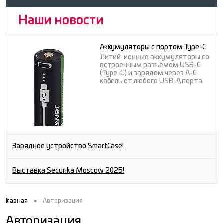
Наши новости
Аккумуляторы с портом Type-C
Литий-ионные аккумуляторы со
встроенным разъемом USB-C
(Type-C) и зарядом через A-C
кабель от любого USB-A порта.
Зарядное устройство SmartCase!
Выставка Securika Moscow 2025!
•
Главная
Авторизация
Авторизация