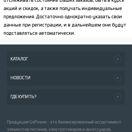
отслеживать состояние Ваших заказов, быть в курсе
акций и скидок, а также получать индивидуальные
предложения. Достаточно однократно указать свои
данные при регистрации, и в дальнейшем они будут
подставляться автоматически.
КАТАЛОГ
НОВОСТИ
ГДЕ КУПИТЬ?
Продукция GoPower - это балансированный ассортимент
элементов питания, электротоваров и аксессуаров,