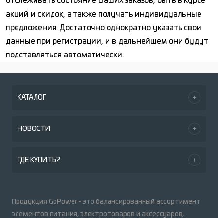
отслеживать состояние Ваших заказов, быть в курсе
акций и скидок, а также получать индивидуальные
предложения. Достаточно однократно указать свои
данные при регистрации, и в дальнейшем они будут
подставляться автоматически.
КАТАЛОГ
НОВОСТИ
ГДЕ КУПИТЬ?
Продукция GoPower - это балансированный ассортимент
элементов питания, электротоваров и аксессуаров,