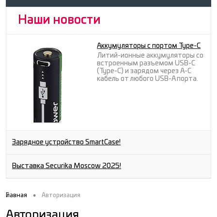
Наши новости
Аккумуляторы с портом Type-C
Литий-ионные аккумуляторы со
встроенным разъемом USB-C
(Type-C) и зарядом через A-C
кабель от любого USB-A порта.
Зарядное устройство SmartCase!
Выставка Securika Moscow 2025!
•
Главная
Авторизация
Авторизация