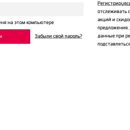
Регистрируяс
отслеживать с
акций и скидо
ня на этом компьютере
предложения. 
данные при р
Забыли свой пароль?
подставлятьс