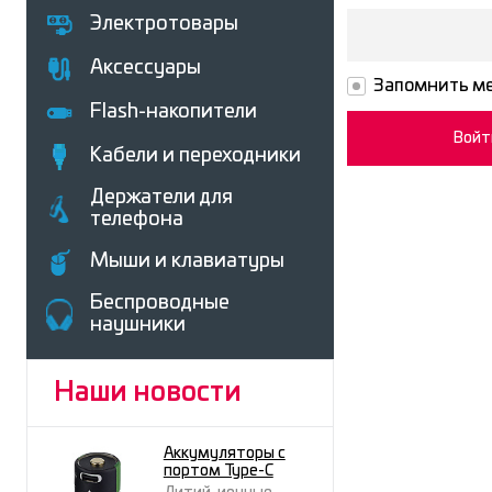
Электротовары
Аксессуары
Запомнить ме
Flash-накопители
Кабели и переходники
Держатели для
телефона
Мыши и клавиатуры
Беcпроводные
наушники
Наши новости
Аккумуляторы с
портом Type-C