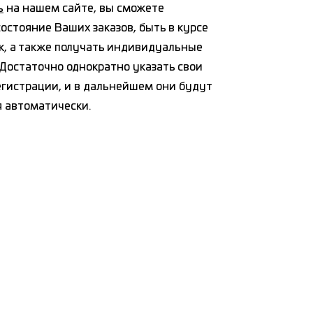
ь
на нашем сайте, вы сможете
остояние Ваших заказов, быть в курсе
к, а также получать индивидуальные
Достаточно однократно указать свои
егистрации, и в дальнейшем они будут
я автоматически.