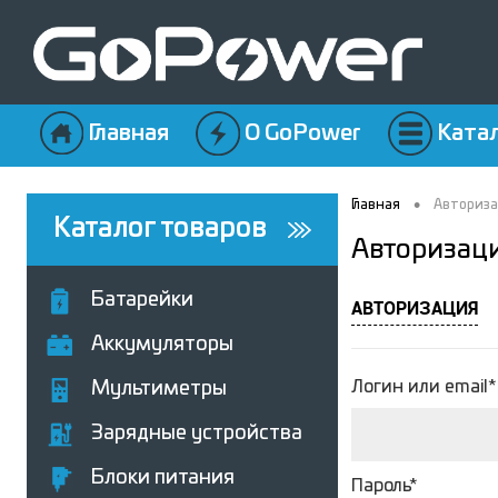
Главная
О GoPower
Ката
•
Главная
Авториз
Каталог товаров
Авторизац
Батарейки
АВТОРИЗАЦИЯ
Аккумуляторы
Логин или email*
Мультиметры
Зарядные устройства
Блоки питания
Пароль*