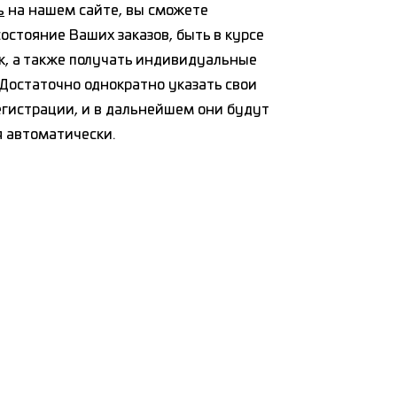
ь
на нашем сайте, вы сможете
остояние Ваших заказов, быть в курсе
к, а также получать индивидуальные
Достаточно однократно указать свои
егистрации, и в дальнейшем они будут
я автоматически.