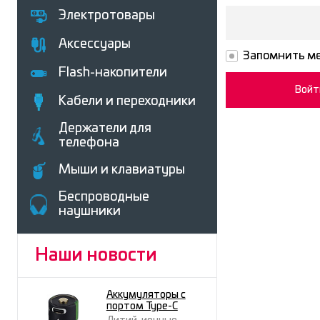
Электротовары
Аксессуары
Запомнить ме
Flash-накопители
Кабели и переходники
Держатели для
телефона
Мыши и клавиатуры
Беcпроводные
наушники
Наши новости
Аккумуляторы с
портом Type-C