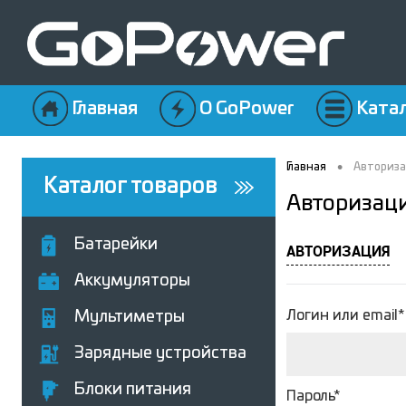
Главная
О GoPower
Ката
•
Главная
Авториз
Каталог товаров
Авторизац
Батарейки
АВТОРИЗАЦИЯ
Аккумуляторы
Логин или email*
Мультиметры
Зарядные устройства
Блоки питания
Пароль*