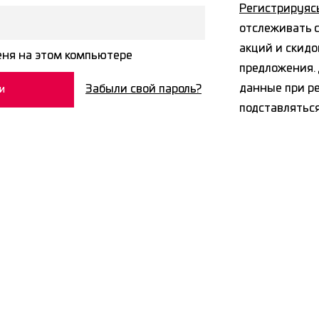
Регистрируяс
отслеживать с
акций и скидо
ня на этом компьютере
предложения. 
данные при р
Забыли свой пароль?
подставлятьс