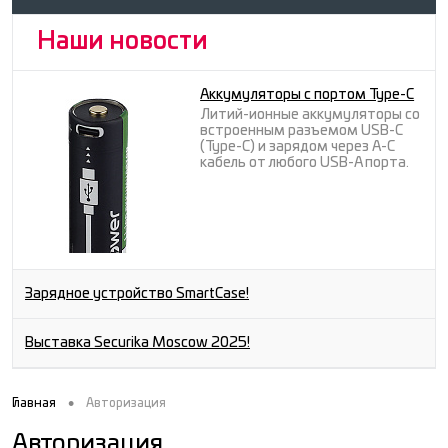
Наши новости
Аккумуляторы с портом Type-C
Литий-ионные аккумуляторы со
встроенным разъемом USB-C
(Type-C) и зарядом через A-C
кабель от любого USB-A порта.
Зарядное устройство SmartCase!
Выставка Securika Moscow 2025!
•
Главная
Авторизация
Авторизация