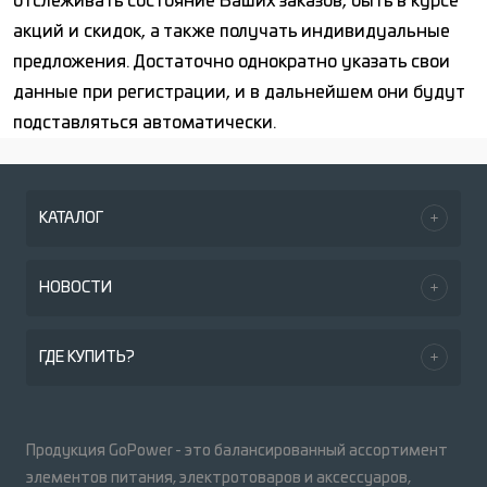
отслеживать состояние Ваших заказов, быть в курсе
акций и скидок, а также получать индивидуальные
предложения. Достаточно однократно указать свои
данные при регистрации, и в дальнейшем они будут
подставляться автоматически.
КАТАЛОГ
НОВОСТИ
ГДЕ КУПИТЬ?
Продукция GoPower - это балансированный ассортимент
элементов питания, электротоваров и аксессуаров,