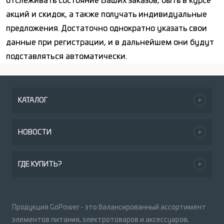
отслеживать состояние Ваших заказов, быть в курсе
акций и скидок, а также получать индивидуальные
предложения. Достаточно однократно указать свои
данные при регистрации, и в дальнейшем они будут
подставляться автоматически.
КАТАЛОГ
НОВОСТИ
ГДЕ КУПИТЬ?
Продукция GoPower - это балансированный ассортимент
элементов питания, электротоваров и аксессуаров,