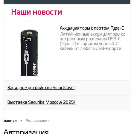
Наши новости
Аккумуляторы с портом Type-C
Литий-ионные аккумуляторы со
встроенным разъемом USB-C
(Type-C) и зарядом через A-C
кабель от любого USB-A порта.
Зарядное устройство SmartCase!
Выставка Securika Moscow 2025!
•
Главная
Авторизация
Авторизация