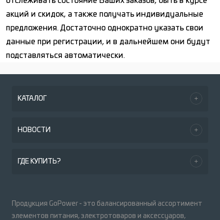
отслеживать состояние Ваших заказов, быть в курсе
акций и скидок, а также получать индивидуальные
предложения. Достаточно однократно указать свои
данные при регистрации, и в дальнейшем они будут
подставляться автоматически.
КАТАЛОГ
НОВОСТИ
ГДЕ КУПИТЬ?
Продукция GoPower - это балансированный ассортимент
элементов питания, электротоваров и аксессуаров,