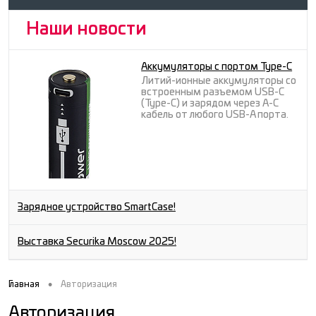
Наши новости
Аккумуляторы с портом Type-C
Литий-ионные аккумуляторы со
встроенным разъемом USB-C
(Type-C) и зарядом через A-C
кабель от любого USB-A порта.
Зарядное устройство SmartCase!
Выставка Securika Moscow 2025!
•
Главная
Авторизация
Авторизация