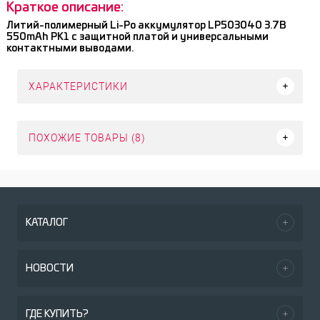
Краткое описание:
Литий-полимерный Li-Po аккумулятор LP503040 3.7В
550mAh PK1 с защитной платой и универсальными
контактными выводами.
ХАРАКТЕРИСТИКИ
ПОХОЖИЕ ТОВАРЫ (8)
КАТАЛОГ
НОВОСТИ
ГДЕ КУПИТЬ?