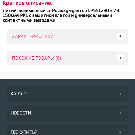
Краткое описание:
Литий-полимерный Li-Po аккумулятор LP551230 3.7В
150мАч PK1 с защитной платой и универсальными
контактными выводами.
ХАРАКТЕРИСТИКИ
ПОХОЖИЕ ТОВАРЫ (8)
КАТАЛОГ
НОВОСТИ
ГДЕ КУПИТЬ?