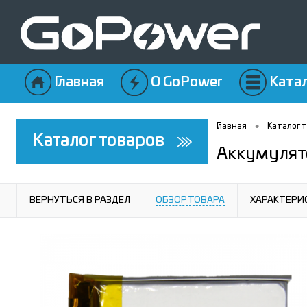
Главная
О GoPower
Ката
•
Главная
Каталог 
Каталог товаров
Аккумулят
ВЕРНУТЬСЯ В РАЗДЕЛ
ОБЗОР ТОВАРА
ХАРАКТЕРИ