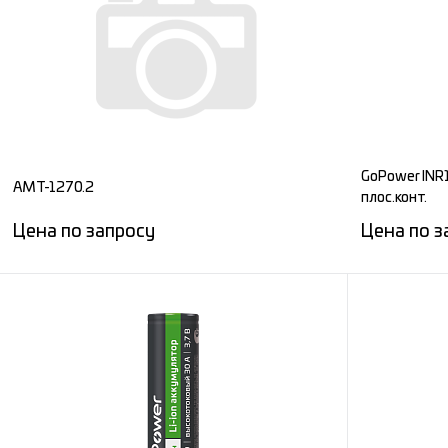
Сравнение
Сравнени
В избранное
Под заказ
В избран
GoPower INR
AMT-1270.2
плос.конт.
Цена по запросу
Цена по з
Запросить цену
Сравнение
Сравнени
В избранное
Под заказ
В избран