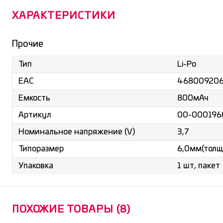
ХАРАКТЕРИСТИКИ
Прочие
Li-Po
Тип
46800920
ЕАС
800мАч
Емкость
00-000196
Артикул
3,7
Номинальное напряжение (V)
6,0мм(толщ
Типоразмер
1 шт, пакет
Упаковка
ПОХОЖИЕ ТОВАРЫ (8)