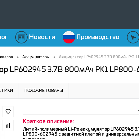
лог
Новости
Производство
•
•
товаров
Аккумуляторы
Аккумулятор LP602945 3.7В 800мАч PK1 
ор LP602945 3.7В 800мАч PK1 LP800-
СТИКИ
ПОХОЖИЕ ТОВАРЫ
Краткое описание:
Литий-полимерный Li-Po аккумулятор LP602945 3
LP800-602945 с защитной платой и универсальн