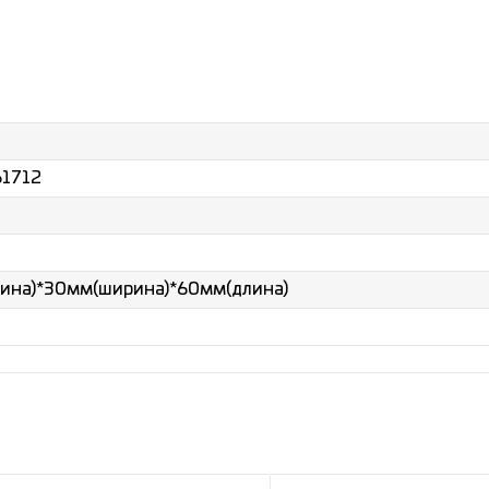
1712
ина)*30мм(ширина)*60мм(длина)