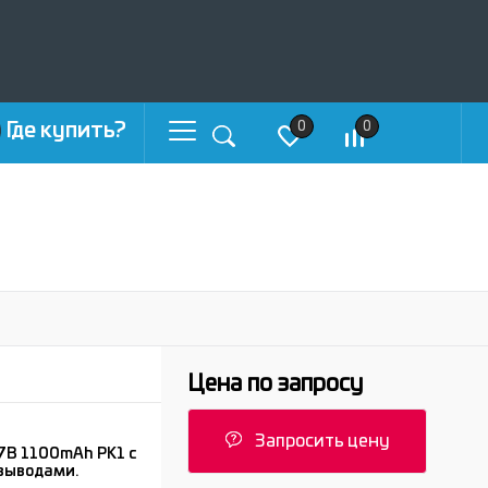
Где купить?
0
0
Цена по запросу
Запросить цену
7В 1100mAh PK1 с
выводами.