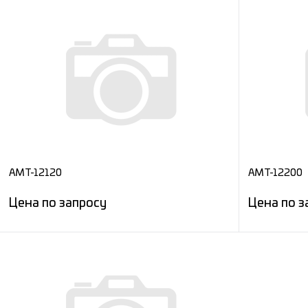
AMT-12120
AMT-12200
Цена по запросу
Цена по з
Запросить цену
Сравнение
Сравнени