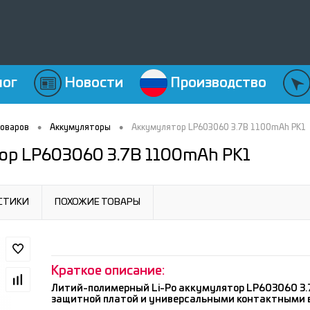
лог
Новости
Производство
•
•
товаров
Аккумуляторы
Аккумулятор LP603060 3.7В 1100mAh PK1
ор LP603060 3.7В 1100mAh PK1
СТИКИ
ПОХОЖИЕ ТОВАРЫ
Краткое описание:
Литий-полимерный Li-Po аккумулятор LP603060 3.
защитной платой и универсальными контактными 