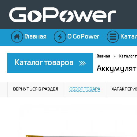
Главная
О GoPower
Ката
•
Главная
Каталог 
Каталог товаров
Аккумулят
ВЕРНУТЬСЯ В РАЗДЕЛ
ОБЗОР ТОВАРА
ХАРАКТЕРИ