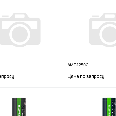
AMT-1250.2
апросу
Цена по запросу
Запросить цену
Запросит
е
Сравнение