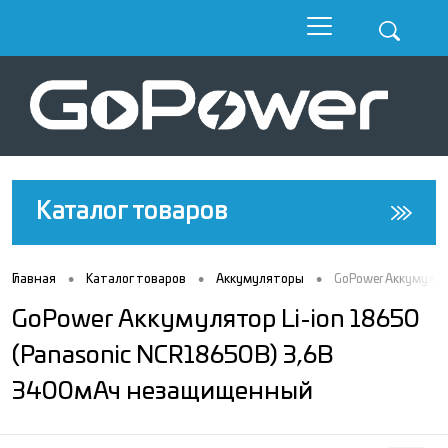
Каталог товаров
•
•
•
Главная
Каталог товаров
Аккумуляторы
GoPower Аккумулят
GoPower Аккумулятор Li-ion 18650
(Panasonic NCR18650B) 3,6В
3400мАч незащищенный