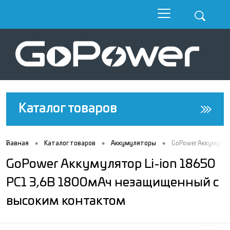
Каталог товаров
•
•
•
Главная
Каталог товаров
Аккумуляторы
GoPower Аккумулят
GoPower Аккумулятор Li-ion 18650
PC1 3,6В 1800мАч незащищенный с
высоким контактом