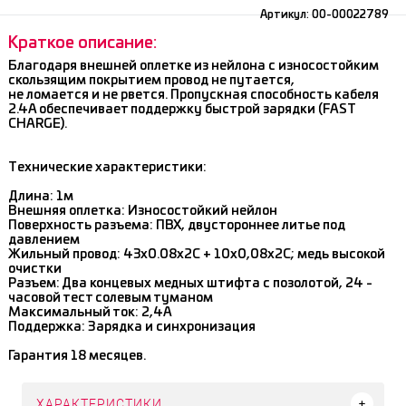
Артикул:
00-00022789
Краткое описание:
Благодаря внешней оплетке из нейлона с износостойким
скользящим покрытием провод не путается,
не ломается и не рвется. Пропускная способность кабеля
2.4А обеспечивает поддержку быстрой зарядки (FAST
CHARGE).
Технические характеристики:
Длина: 1м
Внешняя оплетка: Износостойкий нейлон
Поверхность разъема: ПВХ, двустороннее литье под
давлением
Жильный провод: 43x0.08x2С + 10x0,08x2C; медь высокой
очистки
Разъем: Два концевых медных штифта с позолотой, 24 -
часовой тест солевым туманом
Максимальный ток: 2,4А
Поддержка: Зарядка и синхронизация
Гарантия 18 месяцев.
ХАРАКТЕРИСТИКИ