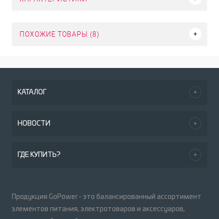
ПОХОЖИЕ ТОВАРЫ (8)
КАТАЛОГ
НОВОСТИ
ГДЕ КУПИТЬ?
Продукция GoPower - это балансированный ассортимент
элементов питания, электротоваров и аксессуаров,