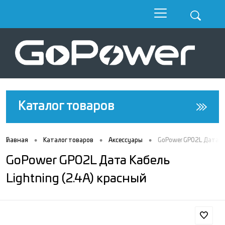
Каталог товаров
•
•
•
Главная
Каталог товаров
Аксессуары
GoPower GP02L Дата Ка
GoPower GP02L Дата Кабель
Lightning (2.4A) красный