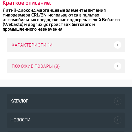
Краткое описание:
Литий-диоксид марганцевые элементы питания
типоразмера CR1/3N используются в пультах
автомобильных предпусковые подогревателей Вебасто
(Webasto) и других устройствах бытового и
промышленного назначения.
ХАРАКТЕРИСТИКИ
ПОХОЖИЕ ТОВАРЫ (8)
КАТАЛОГ
НОВОСТИ