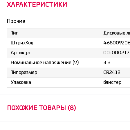
ХАРАКТЕРИСТИКИ
Прочие
Дисковые 
Тип
46800920
ШтрихКод
00-000212
Артикул
3 В
Номинальное напряжение (V)
CR2412
Типоразмер
блистер
Упаковка
ПОХОЖИЕ ТОВАРЫ (8)