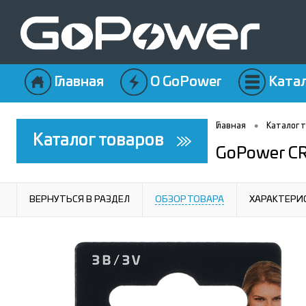
Главная
О GoPower
Ката
•
Главная
Каталог 
Каталог товаров
GoPower CR
ВЕРНУТЬСЯ В РАЗДЕЛ
ОБЗОР ТОВАРА
ХАРАКТЕРИ