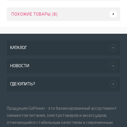
ПОХОЖИЕ ТОВАРЫ (8)
КАТАЛОГ
НОВОСТИ
ГДЕ КУПИТЬ?
Продукция GoPower - это балансированный ассортимент
элементов питания, электротоваров и аксессуаров,
отличающийся стабильным качеством и современным