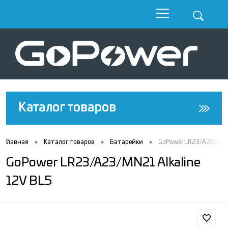
Каталог товаров
•
•
•
Главная
Каталог товаров
Батарейки
GoPower LR23/A23/MN21
GoPower LR23/A23/MN21 Alkaline
12V BL5