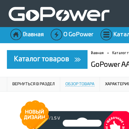
Главная
О GoPower
Ката
•
Главная
Каталог 
Каталог товаров
GoPower AA
ВЕРНУТЬСЯ В РАЗДЕЛ
ОБЗОР ТОВАРА
ХАРАКТЕРИ