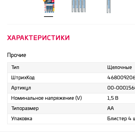
ХАРАКТЕРИСТИКИ
Прочие
Щелочные
Тип
46800920
ШтрихКод
00-000156
Артикул
1,5 В
Номинальное напряжение (V)
АА
Типоразмер
Блистер 4 
Упаковка