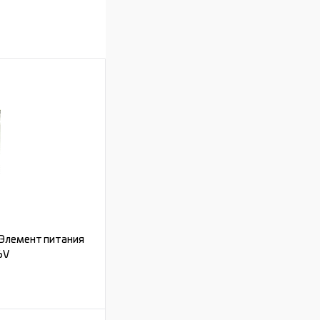
 Элемент питания
6V