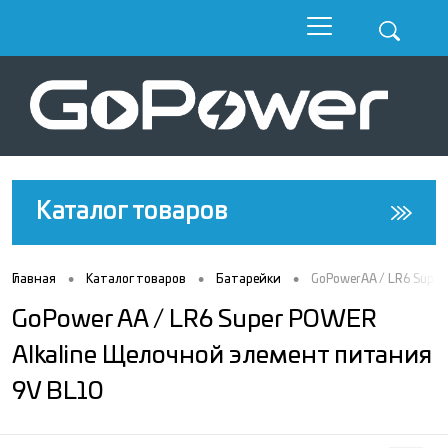
Каталог товаров
•
•
•
Главная
Каталог товаров
Батарейки
GoPower AA / LR6 Supe
GoPower AA / LR6 Super POWER
Alkaline Щелочной элемент питания
9V BL10