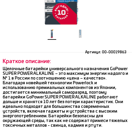
Артикул:
00-00019863
Краткое описание:
Щелочные батарейки универсального назначения GoPower
SUPER POWER ALKALINE – это максимум энергии надолго и
№ 1 в России по соотношению «цена – качество».
Благодаря новейшей технологии Powerlock и
использованию премиальных компонентов из Японии,
достигается минимальный саморазряд, поэтому
батарейки GoPower SUPER POWER ALKALINE работают
дольше и хранятся 10 лет без потери характеристик. Они
идеально подходят для большинства современных
устройств, включая гаджеты и устройства с высоким
энергопотреблением. Батарейки безопасны для
окружающей среды, так как не содержат примеси тяжелых
токсичных металлов - свинца, кадмия и ртути.